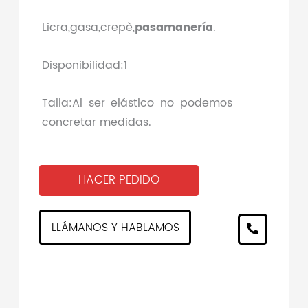
Licra,gasa,crepè,
pasamanería
.
Disponibilidad:1
Talla:Al ser elástico no podemos
concretar medidas.
HACER PEDIDO
LLÁMANOS Y HABLAMOS