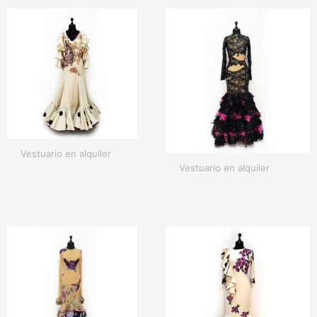
Vestuario en alquiler
Vestuario en alquiler