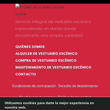
Servicio integral de vestuario escénico
especializado en danza donde
encontrarás una amplia variedad.
QUIÉNES SOMOS
ALQUILER DE VESTUARIO ESCÉNICO
COMPRA DE VESTUARIO ESCÉNICO
MANTENIMIENTO DE VESTUARIO ESCÉNICO
CONTACTO
Condiciones de contratación
Derecho de desistimiento
Condiciones de compra
Política de privacidad
Utilizamos cookies para darte la mejor experiencia en
nuestra web.
Política de Cookies
Condiciones de Alquiler