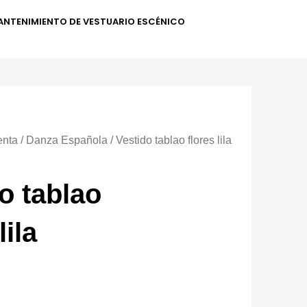
ANTENIMIENTO DE VESTUARIO ESCÉNICO
enta
/
Danza Española
/ Vestido tablao flores lila
o tablao
lila