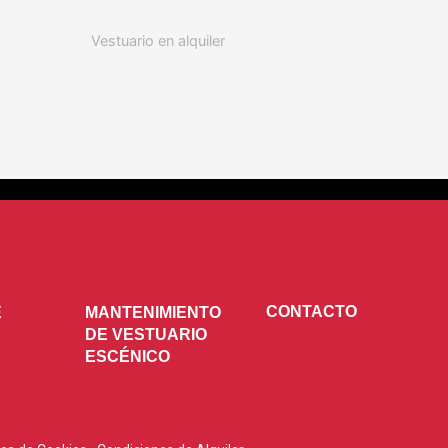
Vestuario en alquiler
CONTACTO
E
MANTENIMIENTO
DE VESTUARIO
ESCÉNICO