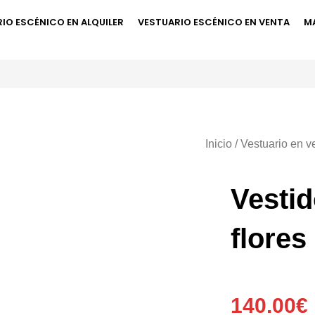
IO ESCÉNICO EN ALQUILER
VESTUARIO ESCÉNICO EN VENTA
M
Inicio
/
Vestuario en v
Vestid
flores 
140.00
€