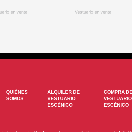
uario en venta
Vestuario en venta
QUIÉNES
ALQUILER DE
COMPRA D
SOMOS
VESTUARIO
VESTUARIO
ESCÉNICO
ESCÉNICO