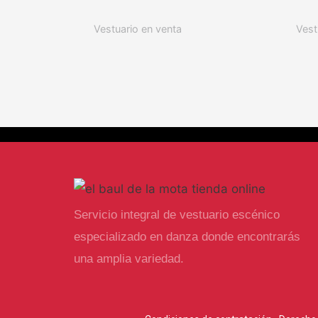
Vestuario en venta
Vest
Servicio integral de vestuario escénico
especializado en danza donde encontrarás
una amplia variedad.