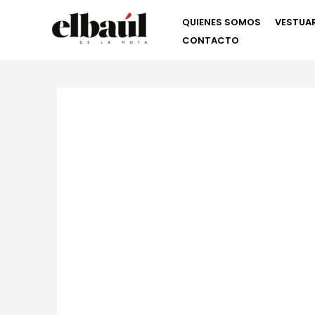
Ir
QUIENES SOMOS
VESTUAR
al
CONTACTO
contenido