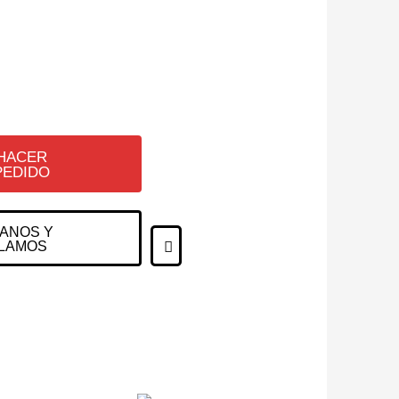
HACER
PEDIDO
ANOS Y
LAMOS