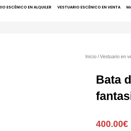
IO ESCÉNICO EN ALQUILER
VESTUARIO ESCÉNICO EN VENTA
M
Inicio
/
Vestuario en v
Bata d
fantas
400.00
€