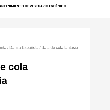
ANTENIMIENTO DE VESTUARIO ESCÉNICO
enta
/
Danza Española
/ Bata de cola fantasia
e cola
ia