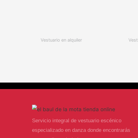
Vestuario en alquiler
Vest
Servicio integral de vestuario escénico
especializado en danza donde encontrarás