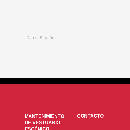
Danza Española
CONTACTO
E
MANTENIMIENTO
DE VESTUARIO
ESCÉNICO