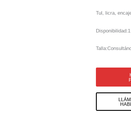
Tul, licra, encaj
Disponibilidad:1
Talla:Consultán
LLÁM
HAB