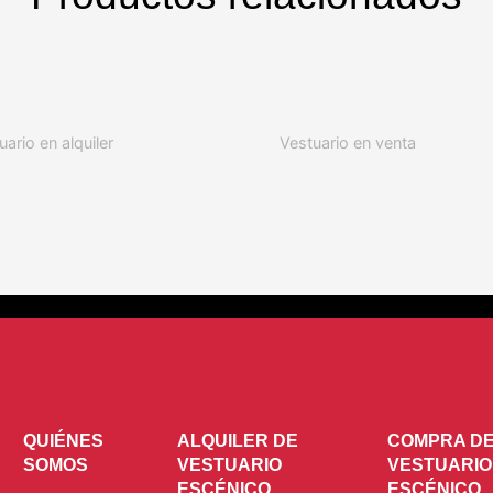
uario en alquiler
Vestuario en venta
QUIÉNES
ALQUILER DE
COMPRA D
SOMOS
VESTUARIO
VESTUARIO
ESCÉNICO
ESCÉNICO